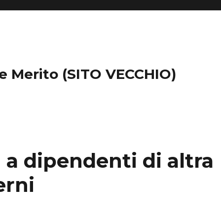
 e Merito (SITO VECCHIO)
i a dipendenti di altra
erni