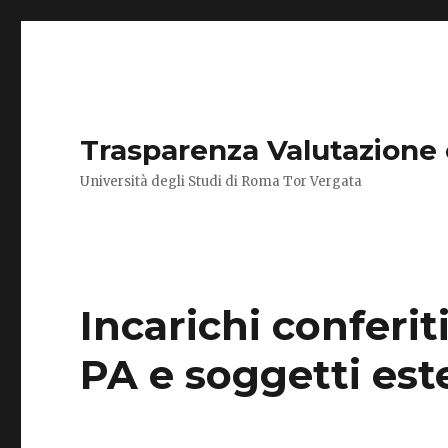
Trasparenza Valutazione
Università degli Studi di Roma Tor Vergata
Incarichi conferit
PA e soggetti est