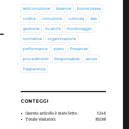
anticorruzione
Assenze
buone prassi
codice
corruzione
curricula
dati
gestione
incarichi
monitoraggio
normativa
organizzazione
performance
piano
Presenze
procedimenti
Responsabile
servizi
Trasparenza
CONTEGGI
Questo articolo è stato letto :
3246
Totale visitatori:
85288