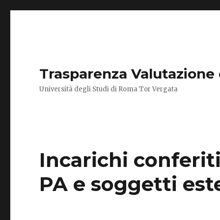
Trasparenza Valutazione
Università degli Studi di Roma Tor Vergata
Incarichi conferit
PA e soggetti est