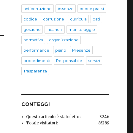
anticorruzione
Assenze
buone prassi
codice
corruzione
curricula
dati
gestione
incarichi
monitoraggio
normativa
organizzazione
performance
piano
Presenze
procedimenti
Responsabile
servizi
Trasparenza
CONTEGGI
Questo articolo è stato letto :
3246
Totale visitatori:
85289