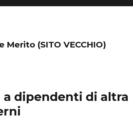
 e Merito (SITO VECCHIO)
i a dipendenti di altra
erni