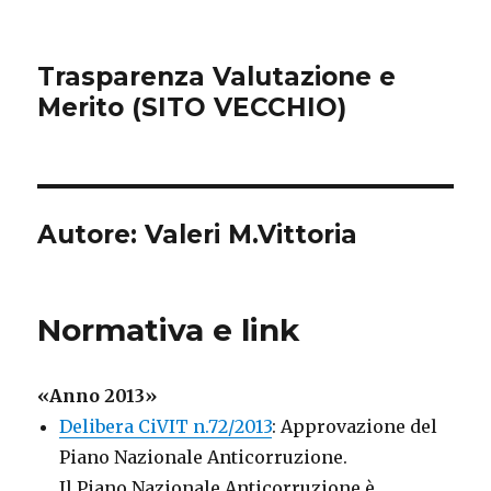
Trasparenza Valutazione e
Merito (SITO VECCHIO)
Autore:
Valeri M.Vittoria
Normativa e link
«Anno 2013»
Delibera CiVIT n.72/2013
: Approvazione del
Piano Nazionale Anticorruzione.
Il Piano Nazionale Anticorruzione è