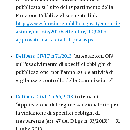
pubblicato sul sito del Dipartimento della
Funzione Pubblica al seguente link:
http://www.funzionepubblica.gov.it/comunic
azione/notizie/2013/settembre/11092013—
approvato-dalla-civit-il-pna.aspx
Delibera CiVIT n.71/2013
: “Attestazioni OIV
sull’assolvimento di specifici obblighi di
pubblicazione per l’anno 2013 e attività di
vigilanza e controllo della Commissione”
Delibera CiVIT n.66/2013
: in tema di
“Applicazione del regime sanzionatorio per
la violazione di specifici obblighi di
trasparenza (art. 47 del D.Lgs n. 33/2013)” – 31
Luglio 2013